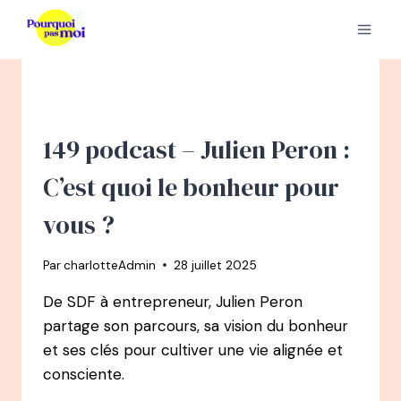
Aller
au
contenu
149 podcast – Julien Peron :
C’est quoi le bonheur pour
vous ?
Par
charlotteAdmin
28 juillet 2025
De SDF à entrepreneur, Julien Peron
partage son parcours, sa vision du bonheur
et ses clés pour cultiver une vie alignée et
consciente.