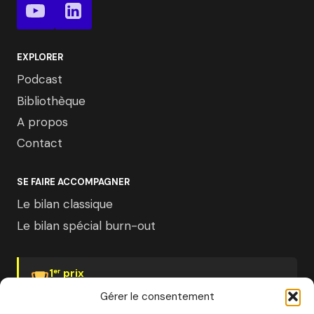
EXPLORER
Podcast
Bibliothèque
A propos
Contact
SE FAIRE ACCOMPAGNER
Le bilan classique
Le bilan spécial burn-out
1
prix
er
Psychologies Magazine
Gérer le consentement