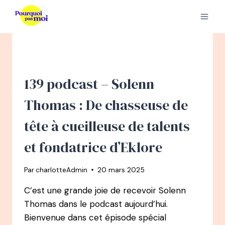
Aller
au
contenu
139 podcast – Solenn
Thomas : De chasseuse de
tête à cueilleuse de talents
et fondatrice d’Eklore
Par
charlotteAdmin
20 mars 2025
C’est une grande joie de recevoir Solenn
Thomas dans le podcast aujourd’hui.
Bienvenue dans cet épisode spécial