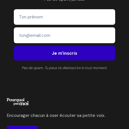
DE
TALENTS
ET
FONDATRICE
D’EKLORE
Je m'inscris
Pas de spam. Tu peux te désinscrire à tout moment.
Encourager chacun à oser écouter sa petite voix.