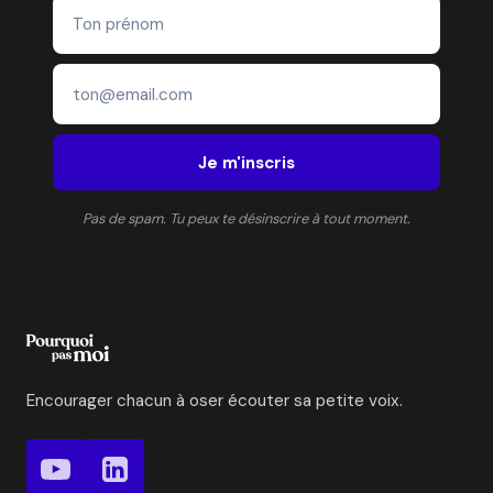
Je m'inscris
Pas de spam. Tu peux te désinscrire à tout moment.
Encourager chacun à oser écouter sa petite voix.