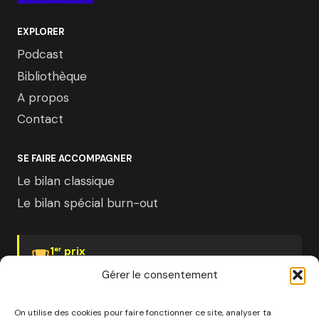
EXPLORER
Podcast
Bibliothèque
A propos
Contact
SE FAIRE ACCOMPAGNER
Le bilan classique
Le bilan spécial burn-out
1
prix
er
Psychologies Magazine
Gérer le consentement
On utilise des cookies pour faire fonctionner ce site, analyser ta