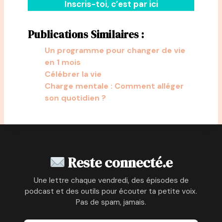
Inscris-toi, c’est par ici
Publications Similaires :
Un programme pour changer de vie
en 1 mois
Célébrer la vie
Charge mentale : Comment alléger
son quotidien ?
Reste connecté.e
Une lettre chaque vendredi, des épisodes de
podcast et des outils pour écouter ta petite voix.
Pas de spam, jamais.