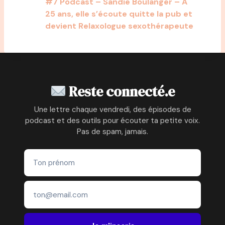
#7 Podcast – Sandie Boulanger – A
25 ans, elle s’écoute quitte la pub et
devient Relaxologue sexothérapeute
Reste connecté.e
Une lettre chaque vendredi, des épisodes de
podcast et des outils pour écouter ta petite voix.
Pas de spam, jamais.