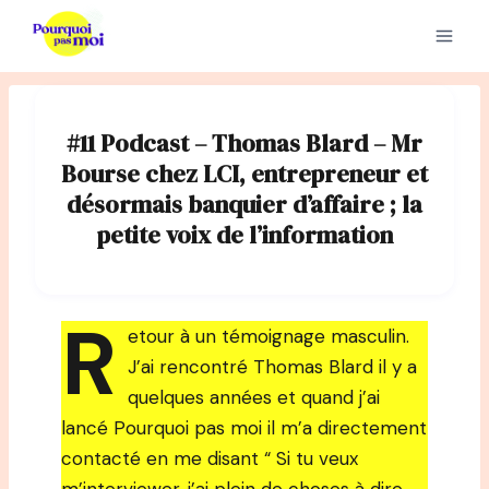
Aller
au
contenu
#11 Podcast – Thomas Blard – Mr
Bourse chez LCI, entrepreneur et
désormais banquier d’affaire ; la
petite voix de l’information
R
etour à un témoignage masculin.
J’ai rencontré Thomas Blard il y a
quelques années et quand j’ai
lancé Pourquoi pas moi il m’a directement
contacté en me disant “ Si tu veux