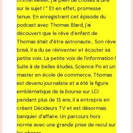
m’interviewer, j’ai plein de choses à dire
sur le sujet ! ” Et en effet, promesse
tenue. En enregistrant cet épisode du
podcast avec Thomas Blard, j’ai
découvert que le rêve d’enfant de
Thomas était d’être astronaute… Son rêve
brisé, il a du se réinventer et écouter sa
petite voix. La petite voix de l’information !
Suite à de belles études, Science Po et un
master en école de commerce, Thomas
est devenu journaliste et a été la figure
emblématique de la bourse sur LCI
pendant plus de 13 ans, il a entrepris en
créant Décideurs TV et est désormais
banquier d’affaire. Un parcours hors
norme avec une grande prise de recul sur