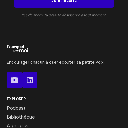
Je m'inscris
Pas de spam. Tu peux te désinscrire à tout moment.
Encourager chacun à oser écouter sa petite voix.
EXPLORER
Podcast
Bibliothèque
A propos