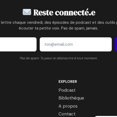
Reste connecté.e
 lettre chaque vendredi, des épisodes de podcast et des outils 
écouter ta petite voix. Pas de spam, jamais.
Pas de spam. Tu peux te désinscrire à tout moment.
EXPLORER
Podcast
Bibliothèque
A propos
Contact