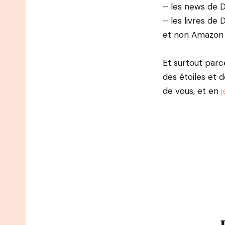
– les news de D
– les livres de D
et non Amazon 
Et surtout parc
des étoiles et
de vous, et en
j