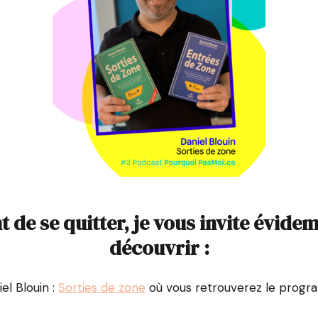
t de se quitter, je vous invite évid
découvrir :
iel Blouin :
Sorties de zone
où vous retrouverez le prog