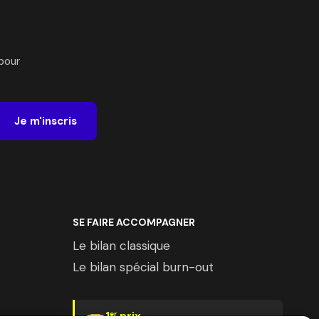
pour
Je m'inscris
SE FAIRE ACCOMPAGNER
Le bilan classique
Le bilan spécial burn-out
1
prix
er