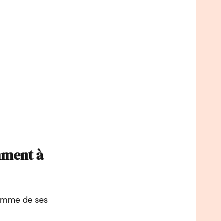
emment à
ramme de ses