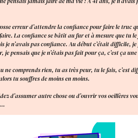
ne pensais jamais faire de ma vie ! A 41 ans, je n’avais
osse erreur d’attendre la confiance pour faire le truc q
faire. La confiance se bâtit au fur et à mesure que tu le 
s je n’avais pas confiance. Au début c’était difficile, je
je pensais que je n’étais pas fait pour ça, c’est ça une
tu ne comprends rien, tu as très peur, tu le fais, c’est dif
t alors tu souffres de moins en moins.
idez d’assumer autre chose ou d’ouvrir vos oeillères vo
s…