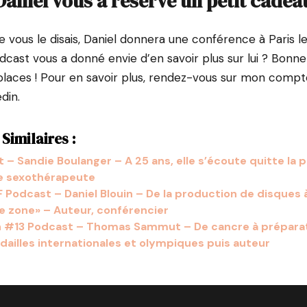
Daniel vous a réservé un petit cadea
e vous le disais, Daniel donnera une conférence à Paris le
dcast vous a donné envie d’en savoir plus sur lui ? Bonne
places ! Pour en savoir plus, rendez-vous sur mon comp
din.
Similaires :
– Sandie Boulanger – A 25 ans, elle s’écoute quitte la 
e sexothérapeute
Podcast – Daniel Blouin – De la production de disques à
de zone» – Auteur, conférencier
n #13 Podcast – Thomas Sammut – De cancre à prépara
dailles internationales et olympiques puis auteur