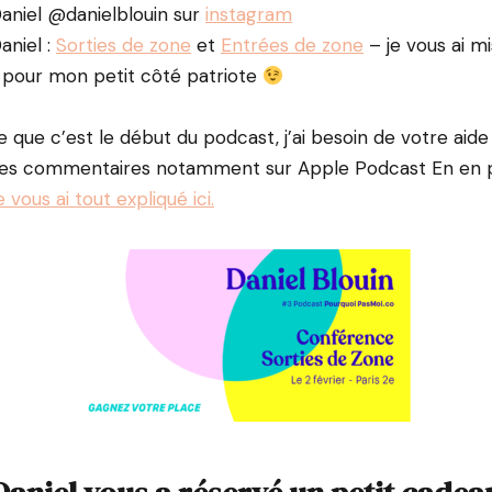
aniel @danielblouin sur
instagram
aniel :
Sorties de zone
et
Entrées de zone
– je vous ai mi
pour mon petit côté patriote
e que c’est le début du podcast, j’ai besoin de votre aid
 des commentaires notamment sur Apple Podcast En en p
e vous ai tout expliqué ici.