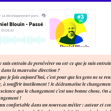
e suis entrain de persévérer ou est-ce que je suis entrai
dans la mauvaise direction ?
e que je fais aujourd’hui, c’est pour que les gens ne se r
 à souffrir inutilement ! Je dédramatise le changement,
science que le changement c’est une bonne chose. On a
angement !
enu confortable dans un nouveau métier : auteur et con