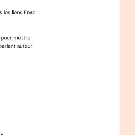
s les liens Fnac
e pour mettre
arlant autour