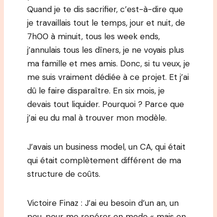
Quand je te dis sacrifier, c’est-à-dire que
je travaillais tout le temps, jour et nuit, de
7h00 à minuit, tous les week ends,
j’annulais tous les dîners, je ne voyais plus
ma famille et mes amis. Donc, si tu veux, je
me suis vraiment dédiée à ce projet. Et j’ai
dû le faire disparaître. En six mois, je
devais tout liquider. Pourquoi ? Parce que
j’ai eu du mal à trouver mon modèle.
J’avais un business model, un CA, qui était
qui était complètement différent de ma
structure de coûts.
Victoire Finaz : J’ai eu besoin d’un an, un
peu, pour me repérer en mode « mais en