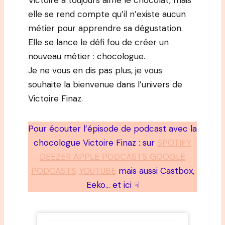
Victoire a toujours aimé le chocolat, mais
elle se rend compte qu’il n’existe aucun
métier pour apprendre sa dégustation.
Elle se lance le défi fou de créer un
nouveau métier : chocologue.
Je ne vous en dis pas plus, je vous
souhaite la bienvenue dans l’univers de
Victoire Finaz.
Pour écouter l’épisode de podcast avec la
chocologue Victoire Finaz : sur
SPOTIFY
DEEZER APPLE PODCASTS GOOGLE
PODCASTS
YOUTUBE
mais aussi Castbox,
Eeko… et ici ☟