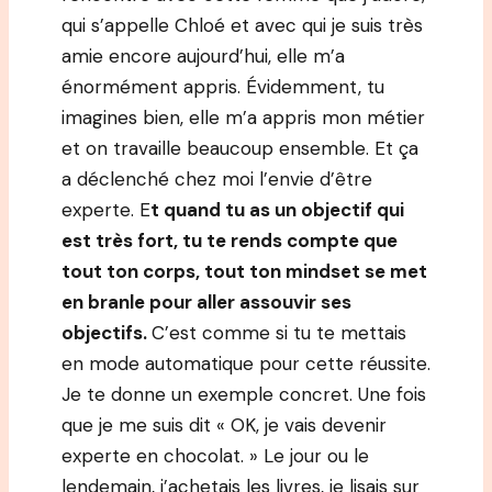
qui s’appelle Chloé et avec qui je suis très
amie encore aujourd’hui, elle m’a
énormément appris. Évidemment, tu
imagines bien, elle m’a appris mon métier
et on travaille beaucoup ensemble. Et ça
a déclenché chez moi l’envie d’être
experte. E
t quand tu as un objectif qui
est très fort, tu te rends compte que
tout ton corps, tout ton mindset se met
en branle pour aller assouvir ses
objectifs.
C’est comme si tu te mettais
en mode automatique pour cette réussite.
Je te donne un exemple concret. Une fois
que je me suis dit « OK, je vais devenir
experte en chocolat. » Le jour ou le
lendemain, j’achetais les livres, je lisais sur