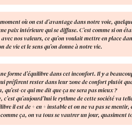
 moment où on est d’avantage dans notre voie, quelque 
 une paix intérieure qui se diffuse. C’est comme si on éta
avec nos valeurs, ce qu’on voulait mettre en place dan
n de vie et le sens qu’on donne à notre vie.
ne forme d’équilibre dans cet inconfort. Il y a beaucou
i préfèrent rester dans leur zone de confort plutôt que 
a, qu’est-ce qui me dit que ça ne sera pas mieux ?
, c’est qu’aujourd’hui le rythme de cette société va tel
libre il est de + en + instable et on ne va pas se mentir, 
comme ça, on va tous se vautrer un jour, quasiment t