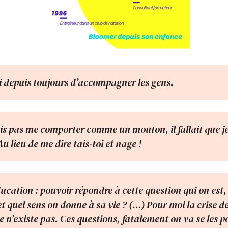
i depuis toujours d’accompagner les gens.
is pas me comporter comme un mouton, il fallait que 
Au lieu de me dire tais-toi et nage !
ducation : pouvoir répondre à cette question qui on est,
t quel sens on donne à sa vie ? (…) Pour moi la crise de
 n’existe pas. Ces questions, fatalement on va se les p