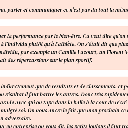
 que parler et communiquer ce n’est pas du tout la mêm
r la performance par le bien-être. Ca veut dire qu’on
 à l’individu plutôt qu’à l’athlète. On s’était dit que plus
individu, par exemple un Camille Lacourt, un Florent
rait des répercussions sur le plan sportif.
 indirectement que de résultats et de classements, et p
n résultat il faut battre les autres. Donc très rapidemen
marade avec qui on tape dans la balle à la cour de récré
 malgré soi. On nous ancre le fait que mon prochain ce 
 un adversaire.
our en entreprise on vous dit, les petits loulous il faut tr