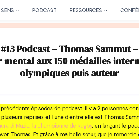
 SENS
PODCAST
RESSOURCES
CONFÉ
 #13 Podcast – Thomas Sammut –
 mental aux 150 médailles intern
olympiques puis auteur
 précédents épisodes de podcast, il y a 2 personnes dont
a plusieurs reprises et l’une d’entre elle est Thomas S
aura di Muzio, la championne de Rugby
, en lançant le pod
ewer Thomas. Et grâce à ma belle sœur, que je remercie 