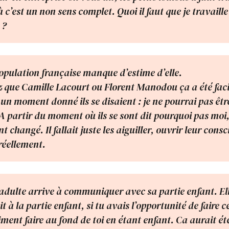
 c’est un non sens complet. Quoi il faut que je travaill
 ?
opulation française manque d’estime d’elle.
 que Camille Lacourt ou Florent Manodou ça a été faci
 un moment donné ils se disaient : je ne pourrai pas ê
 partir du moment où ils se sont dit pourquoi pas moi, 
 changé. Il fallait juste les aiguiller, ouvrir leur consc
 réellement.
e adulte arrive à communiquer avec sa partie enfant. El
à la partie enfant, si tu avais l’opportunité de faire c
iment faire au fond de toi en étant enfant. Ca aurait ét