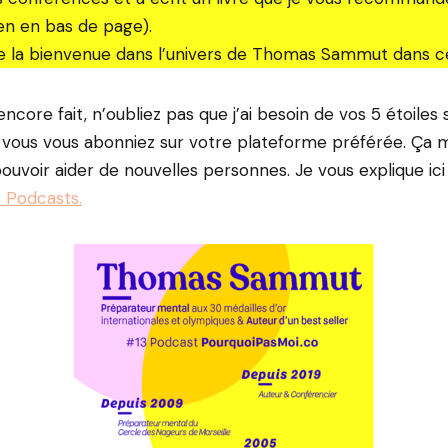
en en bas de page).
te la bienvenue dans l’univers de Thomas Sammut dans c
encore fait, n’oubliez pas que j’ai besoin de vos 5 étoiles
vous vous abonniez sur votre plateforme préférée. Ça m
uvoir aider de nouvelles personnes. Je vous explique ici
 Podcasts.