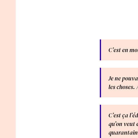
C’est en mo
Je ne pouva
les choses. 
C’est ça l’é
qu’on veut e
quarantaine