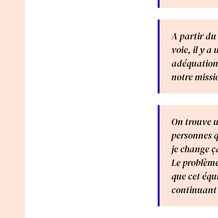
A partir du
voie, il y a
adéquation 
notre missio
On trouve u
personnes qu
je change ç
Le problème
que cet équi
continuant 