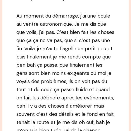
Au moment du démarrage, j’ai une boule
au ventre astronomique. Je me dis que
que voilà, j’ai pas. C’est bien fait les choses
que ça ça ne va pas, que si c’est pas une
fin. Voilà, je m’auto flagelle un petit peu et
puis finalement je me rends compte que
ben bah ça passe, que finalement les
gens sont bien moins exigeants ou moi je
voyais des problèmes, ils on voit pas du
tout et du coup ça passe fluide et quand
on fait les débriefe après les événements,
bah il y a des choses à améliorer mais
souvent c’est des détails et le fond en fait
tenait la route et je me dis oh ouf, bah je
m’en suis bien tirée, j’ai de la chance.