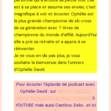
personne qui a écouté sa petite voix. Elle
est à sa place et assume ses envies, c’est
magnifique à voir et écouter. Ophélie est
la plus grande championne de ski cross
de sa génération avec 7 titres de
championne du monde d’affilé. Aujourd’hui
elle a pris sa retraite et a appris à se
réinventer.
Je ne vous en dis pas plus, je vous
souhaite la bienvenue dans l’univers
d’Ophélie David.
Pour écouter l’épisode de podcast avec
Ophélie David : sur
SPOTIFY DEEZER
APPLE PODCASTS GOOGLE PODCAST
S
YOUTUBE mais aussi Castbox, Eeko… et ici