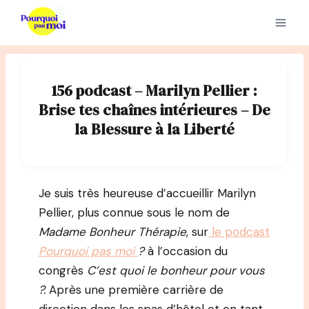
Aller
au
contenu
156 podcast – Marilyn Pellier :
Brise tes chaînes intérieures – De
la Blessure à la Liberté
Je suis très heureuse d’accueillir Marilyn
Pellier, plus connue sous le nom de
Madame Bonheur Thérapie
, sur
le podcast
Pourquoi pas moi
?
à l’occasion du
congrès
C’est quoi le bonheur pour vous
?.
Après une première carrière de