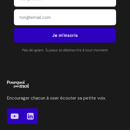
Je m'inscris
Pas de spam. Tu peux te désinscrire à tout moment.
Encourager chacun à oser écouter sa petite voix.