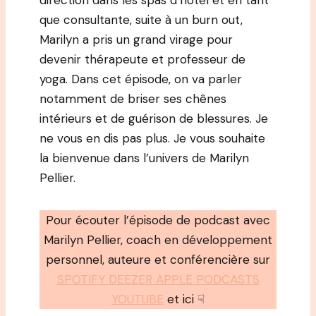
direction dans les spas d’hôtel et en tant
que consultante, suite à un burn out,
Marilyn a pris un grand virage pour
devenir thérapeute et professeur de
yoga. Dans cet épisode, on va parler
notamment de briser ses chênes
intérieurs et de guérison de blessures. Je
ne vous en dis pas plus. Je vous souhaite
la bienvenue dans l’univers de Marilyn
Pellier.
Pour écouter l’épisode de podcast avec
Marilyn Pellier, coach en développement
personnel, auteure et conférencière sur
SPOTIFY DEEZER APPLE
PODCASTS
YOUTUBE
et ici ☟