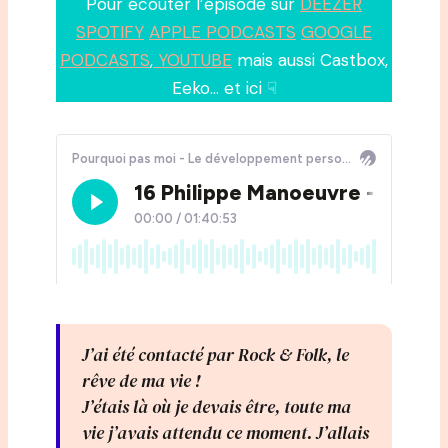
Pour écouter l’épisode sur
DEEZER
SPOTIFY
APPLE PODCASTS
GOOGLE
PODCASTS
,
YOUTUBE
mais aussi Castbox,
Eeko… et ici ☟
J’ai été contacté par Rock & Folk, le
rêve de ma vie !
J’étais là où je devais être, toute ma
vie j’avais attendu ce moment. J’allais