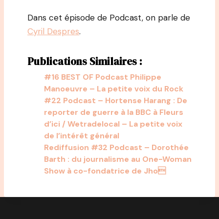
Dans cet épisode de Podcast, on parle de
Cyril Despres
.
Publications Similaires :
#16 BEST OF Podcast Philippe
Manoeuvre – La petite voix du Rock
#22 Podcast – Hortense Harang : De
reporter de guerre à la BBC à Fleurs
d’ici / Wetradelocal – La petite voix
de l’intérêt général
Rediffusion #32 Podcast – Dorothée
Barth : du journalisme au One-Woman
Show à co-fondatrice de Jho