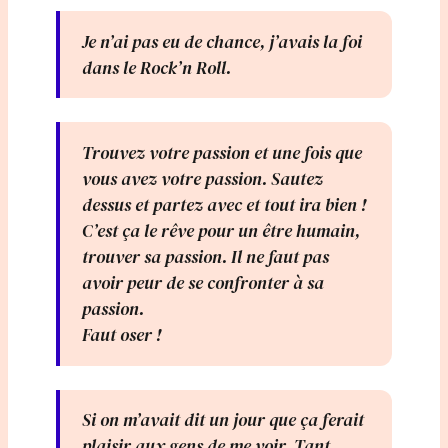
Je n’ai pas eu de chance, j’avais la foi
dans le Rock’n Roll.
Trouvez votre passion et une fois que
vous avez votre passion. Sautez
dessus et partez avec et tout ira bien !
C’est ça le rêve pour un être humain,
trouver sa passion. Il ne faut pas
avoir peur de se confronter à sa
passion.
Faut oser !
Si on m’avait dit un jour que ça ferait
plaisir aux gens de me voir. Tant