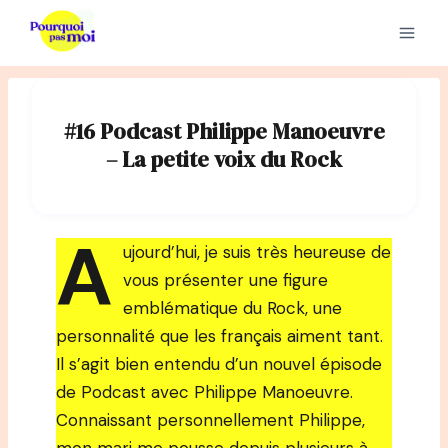
Aller
au
contenu
#16 Podcast Philippe Manoeuvre
– La petite voix du Rock
A
ujourd’hui, je suis très heureuse de
vous présenter une figure
emblématique du Rock, une
personnalité que les français aiment tant.
Il s’agit bien entendu d’un nouvel épisode
de Podcast avec Philippe Manoeuvre.
Connaissant personnellement Philippe,