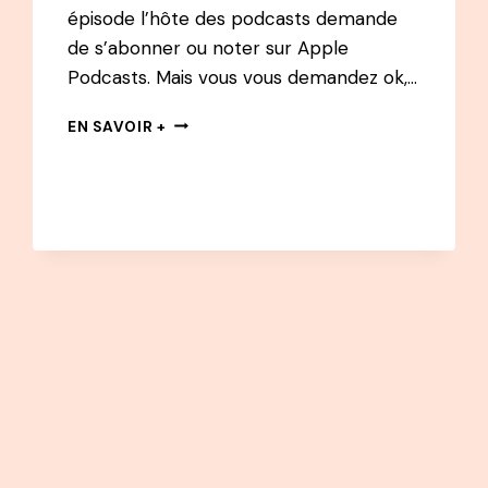
épisode l’hôte des podcasts demande
de s’abonner ou noter sur Apple
Podcasts. Mais vous vous demandez ok,…
COMMENT
EN SAVOIR +
NOTER
SUR
APPLE
PODCASTS