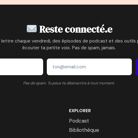
Reste connecté.e
 lettre chaque vendredi, des épisodes de podcast et des outils 
écouter ta petite voix. Pas de spam, jamais.
Pas de spam. Tu peux te désinscrire à tout moment.
EXPLORER
Podcast
Bibliothèque