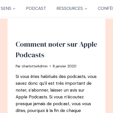
 SENS
PODCAST
RESSOURCES
CONFÉ
Comment noter sur Apple
Podcasts
Par
charlotteAdmin
8 janvier 2020
Si vous êtes habitués des podcasts, vous
savez donc qu’il est très important de
noter, s’abonner, laisser un avis sur
Apple Podcasts. Si vous n’écoutez
presque jamais de podcast, vous vous
dites, pourquoi à la fin de chaque