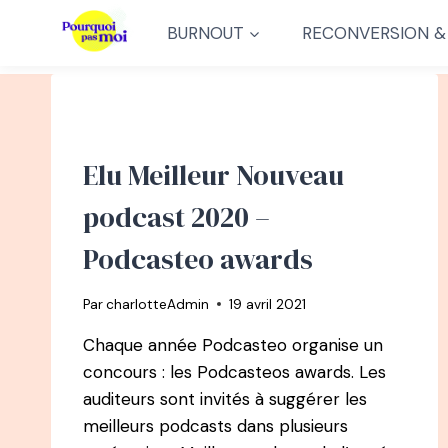
Aller
BURNOUT
RECONVERSION &
au
contenu
Elu Meilleur Nouveau
podcast 2020 –
Podcasteo awards
Par
charlotteAdmin
19 avril 2021
Chaque année Podcasteo organise un
concours : les Podcasteos awards. Les
auditeurs sont invités à suggérer les
meilleurs podcasts dans plusieurs