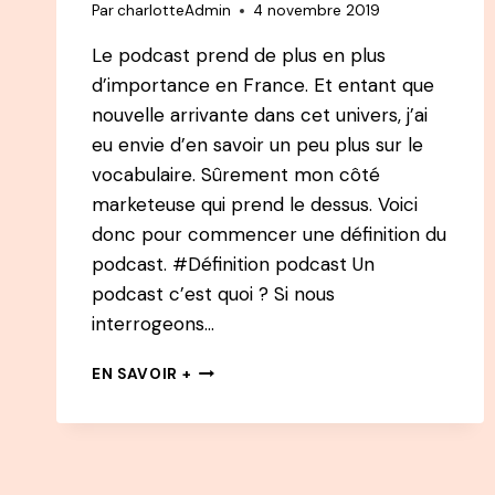
Par
charlotteAdmin
4 novembre 2019
Le podcast prend de plus en plus
d’importance en France. Et entant que
nouvelle arrivante dans cet univers, j’ai
eu envie d’en savoir un peu plus sur le
vocabulaire. Sûrement mon côté
marketeuse qui prend le dessus. Voici
donc pour commencer une définition du
podcast. #Définition podcast Un
podcast c’est quoi ? Si nous
interrogeons…
LE
EN SAVOIR +
DICO
DU
PODCAST
–
LA