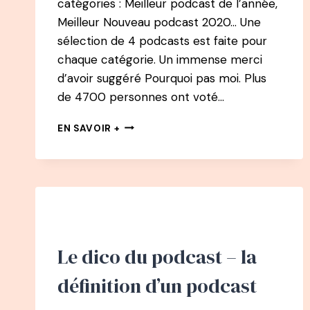
catégories : Meilleur podcast de l’année,
Meilleur Nouveau podcast 2020… Une
sélection de 4 podcasts est faite pour
chaque catégorie. Un immense merci
d’avoir suggéré Pourquoi pas moi. Plus
de 4700 personnes ont voté…
ELU
EN SAVOIR +
MEILLEUR
NOUVEAU
PODCAST
2020
–
PODCASTEO
AWARDS
Le dico du podcast – la
définition d’un podcast