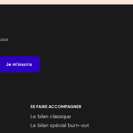
pour
Je m'inscris
SE FAIRE ACCOMPAGNER
Le bilan classique
Le bilan spécial burn-out