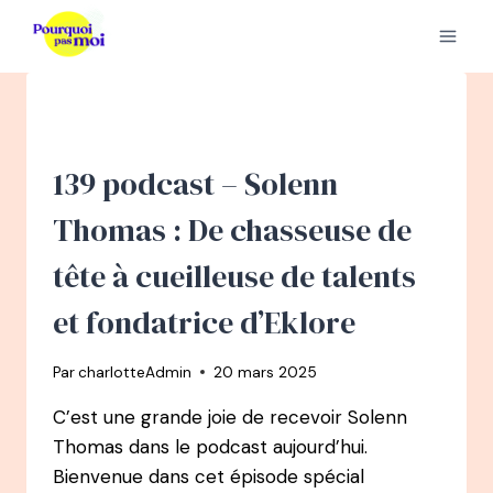
Aller
au
contenu
139 podcast – Solenn
Thomas : De chasseuse de
tête à cueilleuse de talents
et fondatrice d’Eklore
Par
charlotteAdmin
20 mars 2025
C’est une grande joie de recevoir Solenn
Thomas dans le podcast aujourd’hui.
Bienvenue dans cet épisode spécial