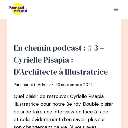
Aller
au
contenu
En chemin podcast : # 3 –
Cyrielle Pisapia :
D’Architecte à Illustratrice
Par
charlotteAdmin
23 septembre 2021
Quel plaisir de retrouver Cyrielle Pisapia
illustratrice pour notre 3e rdv. Double plaisir
celui de faire une interview en face à face
et celui évidemment d’en savoir plus sur
son changement de vie. Si vous avez