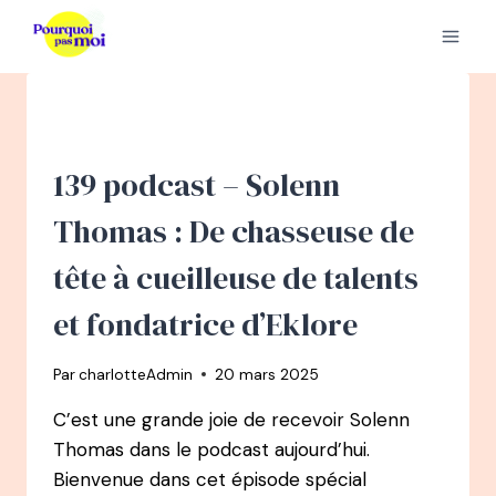
Aller
au
contenu
139 podcast – Solenn
Thomas : De chasseuse de
tête à cueilleuse de talents
et fondatrice d’Eklore
Par
charlotteAdmin
20 mars 2025
C’est une grande joie de recevoir Solenn
Thomas dans le podcast aujourd’hui.
Bienvenue dans cet épisode spécial