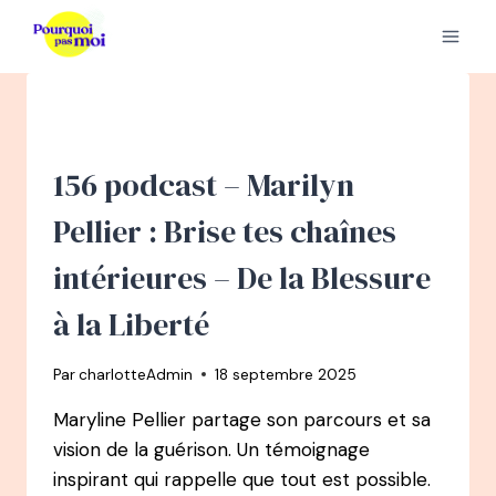
Aller
au
contenu
156 podcast – Marilyn
Pellier : Brise tes chaînes
intérieures – De la Blessure
à la Liberté
Par
charlotteAdmin
18 septembre 2025
Maryline Pellier partage son parcours et sa
vision de la guérison. Un témoignage
inspirant qui rappelle que tout est possible.