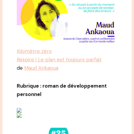
Kilomètre zéro
Respire ! Le plan est toujours parfait
de
Maud Ankaoua
Rubrique : roman de développement
personnel