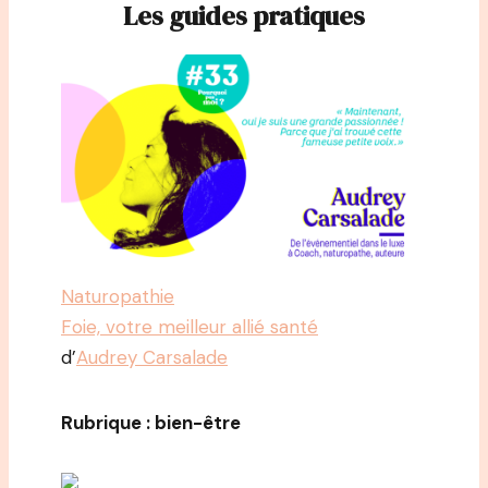
Les guides pratiques
Naturopathie
Foie, votre meilleur allié santé
d’
Audrey Carsalade
Rubrique : bien-être