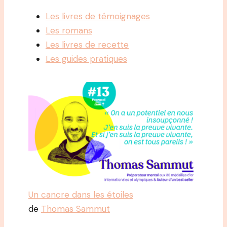
Les livres de témoignages
Les romans
Les livres de recette
Les guides pratiques
Un cancre dans les étoiles
de
Thomas Sammut