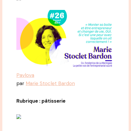
Pavlova
par
Marie Stoclet Bardon
Rubrique : pâtisserie