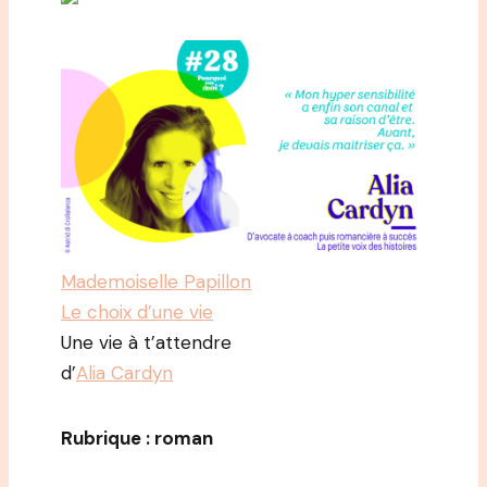
Mademoiselle Papillon
Le choix d’une vie
Une vie à t’attendre
d’
Alia Cardyn
Rubrique : roman