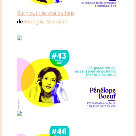
Burn out : le vrai du faux
de
François Michalon