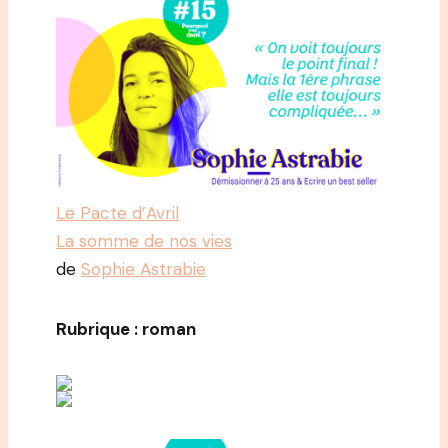
Le Pacte d’Avril
La somme de nos vies
de
Sophie Astrabie
Rubrique : roman