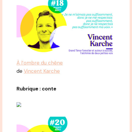
À l’ombre du chêne
de
Vincent Karche
Rubrique : conte