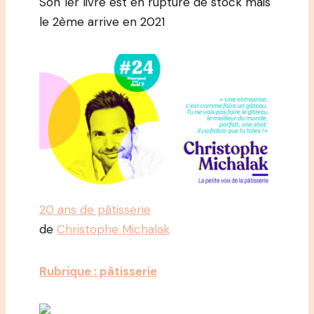
Son 1er livre est en rupture de stock mais
le 2ème arrive en 2021
20 ans de pâtisserie
de
Christophe Michalak
Rubrique : pâtisserie