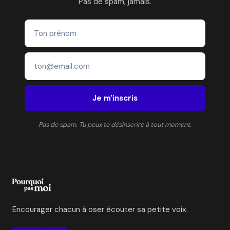
Pas de spam, jamais.
Je m'inscris
Pas de spam. Tu peux te désinscrire à tout moment.
Encourager chacun à oser écouter sa petite voix.