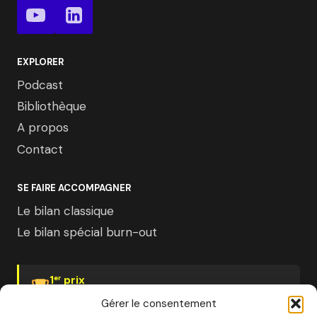
EXPLORER
Podcast
Bibliothèque
A propos
Contact
SE FAIRE ACCOMPAGNER
Le bilan classique
Le bilan spécial burn-out
1
prix
er
Psychologies Magazine
Gérer le consentement