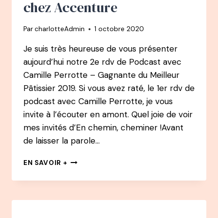
chez Accenture
Par
charlotteAdmin
1 octobre 2020
Je suis très heureuse de vous présenter
aujourd’hui notre 2e rdv de Podcast avec
Camille Perrotte – Gagnante du Meilleur
Pâtissier 2019. Si vous avez raté, le 1er rdv de
podcast avec Camille Perrotte, je vous
invite à l’écouter en amont. Quel joie de voir
mes invités d’En chemin, cheminer !Avant
de laisser la parole…
EN
EN SAVOIR +
CHEMIN
PODCAST
:
#2
CAMILLE