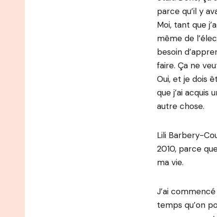
parce qu’il y av
Moi, tant que j
même de l’électri
besoin d’appren
faire. Ça ne veu
Oui, et je dois
que j’ai acquis 
autre chose.
Lili Barbery-Co
2010, parce que
ma vie.
J’ai commencé 
temps qu’on pou