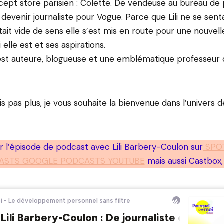
cept store parisien : Colette. De vendeuse au bureau de pr
devenir journaliste pour Vogue. Parce que Lili ne se senta
ait vide de sens elle s’est mis en route pour une nouvell
 elle est et ses aspirations.
li est auteure, blogueuse et une emblématique professeur
s pas plus, je vous souhaite la bienvenue dans l’univers d
 l’épisode de podcast avec Lili Barbery-Coulon sur
SPOT
ASTS GOOGLE PODCASTS YOUTUBE
mais aussi Castbox, 