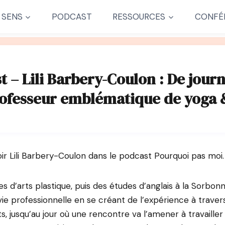
 SENS
PODCAST
RESSOURCES
CONFÉ
t – Lili Barbery-Coulon : De journ
fesseur emblématique de yoga 
voir Lili Barbery-Coulon dans le podcast Pourquoi pas moi.
 d’arts plastique, puis des études d’anglais à la Sorbonne,
 professionnelle en se créant de l’expérience à traver
s, jusqu’au jour où une rencontre va l’amener à travailler