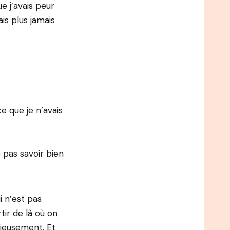
e j’avais peur
ais plus jamais
e que je n’avais
 pas savoir bien
i n’est pas
tir de là où on
ieusement. Et