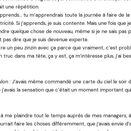
ait une répétition.
’apprends… tu m’apprendrais toute la journée à faire de la
cité. Si j’apprends, je suis contente. Mais une fois que je sa
dre quelque chose de nouveau, même si je ne sais pas p
t pas dire que je suis devenue experte.
 être un peu zinzin avec ça parce que vraiment, c’est pro
un truc dans ma tête, ça y est, ça m’intéresse plus, j’ai bes
ulon : J’avais même commandé une carte du ciel le soir
 j’avais la sensation que c’était un moment important qui
à me plaindre tout le temps auprès de mes managers, à 
rrait faire les choses différemment, que j’avais envie d’a