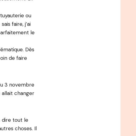
 tuyauterie ou
is faire, j’ai
arfaitement le
blématique. Dès
oin de faire
 du 3 novembre
 allait changer
dire tout le
utres choses. Il