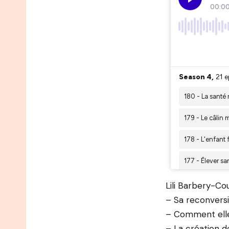
Lili Barbery-Co
– Sa reconvers
– Comment elle 
– La création d