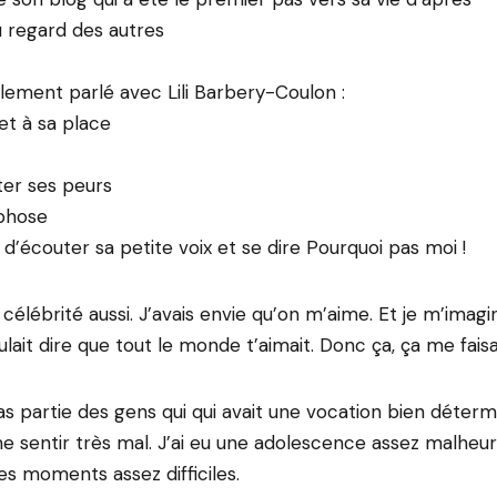
 regard des autres
ement parlé avec Lili Barbery-Coulon :
et à sa place
ter ses peurs
phose
’écouter sa petite voix et se dire Pourquoi pas moi !
 célébrité aussi. J’avais envie qu’on m’aime. Et je m’imagi
ulait dire que tout le monde t’aimait. Donc ça, ça me faisa
pas partie des gens qui qui avait une vocation bien détermi
sentir très mal. J’ai eu une adolescence assez malheur
es moments assez difficiles.