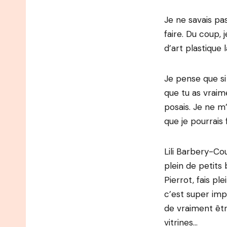
Je ne savais pas
faire. Du coup, 
d’art plastique 
Je pense que si
que tu as vraim
posais. Je ne m
que je pourrais 
Lili Barbery-Coul
plein de petits 
Pierrot, fais p
c’est super imp
de vraiment être
vitrines…