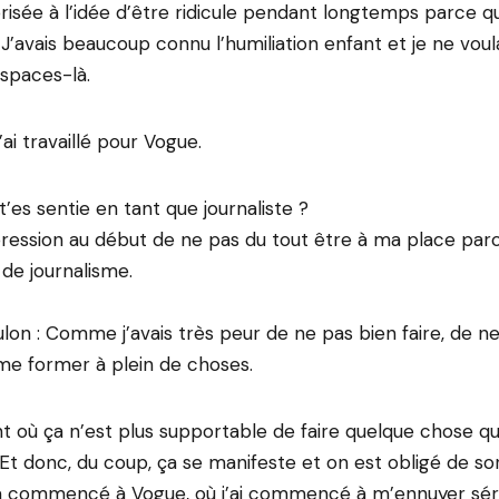
rorisée à l’idée d’être ridicule pendant longtemps parce qu
. J’avais beaucoup connu l’humiliation enfant et je ne voul
espaces-là.
’ai travaillé pour Vogue.
es sentie en tant que journaliste ?
pression au début de ne pas du tout être à ma place parc
 de journalisme.
ulon : Comme j’avais très peur de ne pas bien faire, de ne
u me former à plein de choses.
t où ça n’est plus supportable de faire quelque chose qu
 Et donc, du coup, ça se manifeste et on est obligé de sor
a a commencé à Vogue, où j’ai commencé à m’ennuyer sér