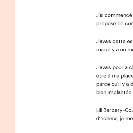
J’ai commencé 
proposé de com
J’avais cette es
mais il y a un m
J’avais peur à c
être à ma plac
parce qu’il y a 
bien implantée.
Lili Barbery-Cou
d’échecs, je m