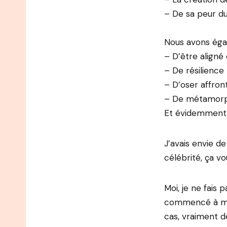
– De sa peur du
Nous avons égal
– D’être aligné 
– De résilience
– D’oser affron
– De métamor
Et évidemment d
J’avais envie de
célébrité, ça vo
Moi, je ne fais 
commencé à me 
cas, vraiment d