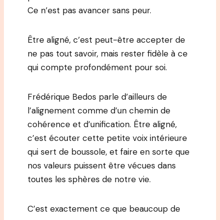
Ce n’est pas avancer sans peur.
Être aligné, c’est peut-être accepter de
ne pas tout savoir, mais rester fidèle à ce
qui compte profondément pour soi.
Frédérique Bedos parle d’ailleurs de
l’alignement comme d’un chemin de
cohérence et d’unification. Être aligné,
c’est écouter cette petite voix intérieure
qui sert de boussole, et faire en sorte que
nos valeurs puissent être vécues dans
toutes les sphères de notre vie.
C’est exactement ce que beaucoup de