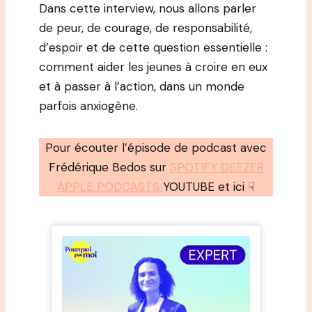
Dans cette interview, nous allons parler
de peur, de courage, de responsabilité,
d’espoir et de cette question essentielle :
comment aider les jeunes à croire en eux
et à passer à l’action, dans un monde
parfois anxiogène.
Pour écouter l’épisode de podcast avec
Frédérique Bedos sur
SPOTIFY DEEZER
APPLE PODCASTS
YOUTUBE et ici ☟