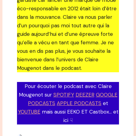
gardiste car lancer une marque de mode
éco-responsable en 2012 était loin d’être
dans la mouvance. Claire va nous parler
d’un pourquoi pas moi tout autre qui la
guide aujourd’hui et d’une épreuve forte
qu’elle a vécu en tant que femme. Je ne
vous en dis pas plus, je vous souhaite la
bienvenue dans l’univers de Claire
Mougenot dans le podcast.
Pour écouter le podcast avec Claire
Mougenot sur
SPOTIFY
DEEZER
GOOGLE
PODCASTS
APPLE PODCASTS
et
YOUTUBE
mais aussi EEKO ET Castbox… et
ici ☟