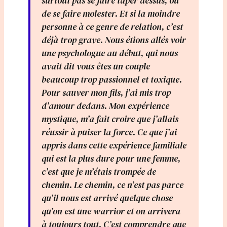
surtout pas se faire taper dessus, ou
de se faire molester. Et si la moindre
personne à ce genre de relation, c’est
déjà trop grave. Nous étions allés voir
une psychologue au début, qui nous
avait dit vous êtes un couple
beaucoup trop passionnel et toxique.
Pour sauver mon fils, j’ai mis trop
d’amour dedans. Mon expérience
mystique, m’a fait croire que j’allais
réussir à puiser la force. Ce que j’ai
appris dans cette expérience familiale
qui est la plus dure pour une femme,
c’est que je m’étais trompée de
chemin. Le chemin, ce n’est pas parce
qu’il nous est arrivé quelque chose
qu’on est une warrior et on arrivera
à toujours tout. C’est comprendre que