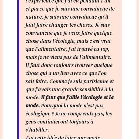
l’expérience que j’ai eu pendant 1 an
et parce que je suis une convaincue de
nature, je suis une convaincue qu’il
faut faire changer les choses. Je suis
convaincue que je veux faire quelque
chose dans l’écologie, mais c’est vrai
que l’alimentaire, j’ai trouvé ça top,
mais je ne viens pas de l’alimentaire.
Il faut donc toujours trouver quelque
chose qui a un lien avec ce que l’on
sait faire. Comme je suis parisienne et
que j’avais une grande sensibilité à la
mode.
Il faut que j’allie l’écologie et la
mode.
Pourquoi la mode n’est pas
écologique ? Je ne comprends pas, les
gens continueront toujours à
s’habiller.
J’ai cette idée de faire une mode