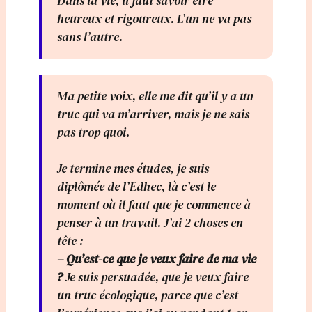
Dans la vie, il faut savoir être
heureux et rigoureux. L’un ne va pas
sans l’autre.
Ma petite voix, elle me dit qu’il y a un
truc qui va m’arriver, mais je ne sais
pas trop quoi.
Je termine mes études, je suis
diplômée de l’Edhec, là c’est le
moment où il faut que je commence à
penser à un travail. J’ai 2 choses en
tête :
– Qu’est-ce que je veux faire de ma vie
?
Je suis persuadée, que je veux faire
un truc écologique, parce que c’est