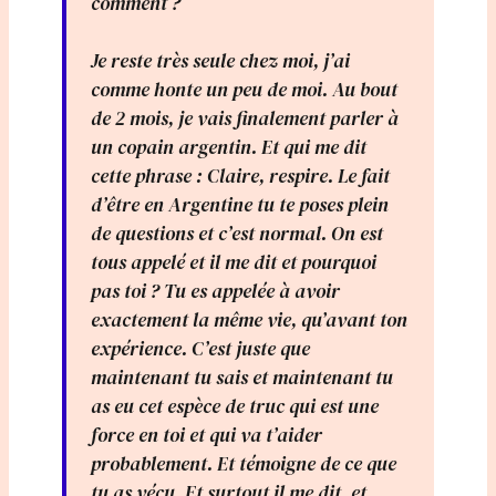
comment ?
Je reste très seule chez moi, j’ai
comme honte un peu de moi. Au bout
de 2 mois, je vais finalement parler à
un copain argentin. Et qui me dit
cette phrase : Claire, respire. Le fait
d’être en Argentine tu te poses plein
de questions et c’est normal. On est
tous appelé et il me dit et pourquoi
pas toi ? Tu es appelée à avoir
exactement la même vie, qu’avant ton
expérience. C’est juste que
maintenant tu sais et maintenant tu
as eu cet espèce de truc qui est une
force en toi et qui va t’aider
probablement. Et témoigne de ce que
tu as vécu. Et surtout il me dit, et