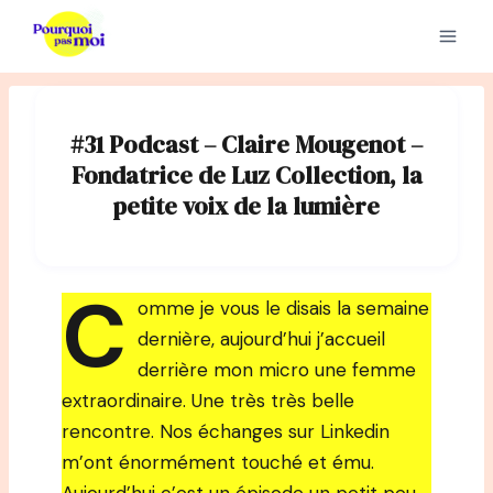
Aller
au
contenu
#31 Podcast – Claire Mougenot –
Fondatrice de Luz Collection, la
petite voix de la lumière
C
omme je vous le disais la semaine
dernière, aujourd’hui j’accueil
derrière mon micro une femme
extraordinaire. Une très très belle
rencontre. Nos échanges sur Linkedin
m’ont énormément touché et ému.