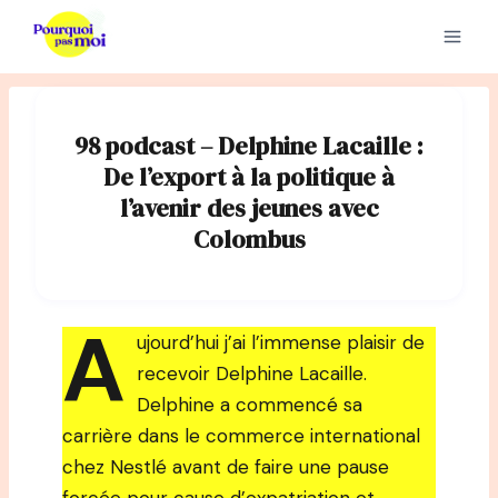
Aller
au
contenu
98 podcast – Delphine Lacaille :
De l’export à la politique à
l’avenir des jeunes avec
Colombus
A
ujourd’hui j’ai l’immense plaisir de
recevoir Delphine Lacaille.
Delphine a commencé sa
carrière dans le commerce international
chez Nestlé avant de faire une pause