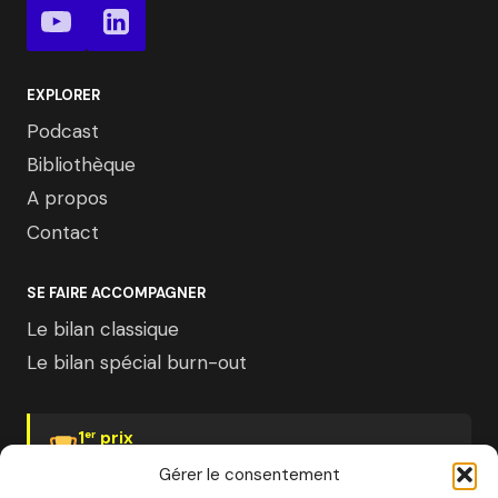
EXPLORER
Podcast
Bibliothèque
A propos
Contact
SE FAIRE ACCOMPAGNER
Le bilan classique
Le bilan spécial burn-out
1
prix
er
Psychologies Magazine
Gérer le consentement