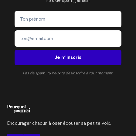
Pas de spam, jamais.
Je m'inscris
Pas de spam. Tu peux te désinscrire à tout moment.
Encourager chacun à oser écouter sa petite voix.