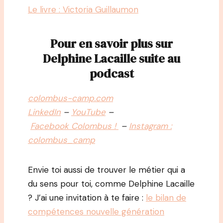
Le livre : Victoria Guillaumon
Pour en savoir plus sur
Delphine Lacaille suite au
podcast
colombus-camp.com
LinkedIn
–
YouTube
–
Facebook Colombus !
–
Instagram :
colombus_camp
Envie toi aussi de trouver le métier qui a
du sens pour toi, comme Delphine Lacaille
? J’ai une invitation à te faire :
le bilan de
compétences nouvelle génération