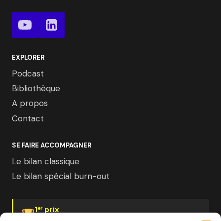
EXPLORER
Podcast
Bibliothèque
A propos
Contact
SE FAIRE ACCOMPAGNER
Le bilan classique
Le bilan spécial burn-out
1
prix
er
Psychologies Magazine