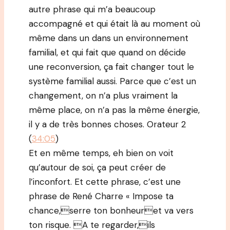
autre phrase qui m’a beaucoup
accompagné et qui était là au moment où
même dans un dans un environnement
familial, et qui fait que quand on décide
une reconversion, ça fait changer tout le
système familial aussi. Parce que c’est un
changement, on n’a plus vraiment la
même place, on n’a pas la même énergie,
il y a de très bonnes choses. Orateur 2
(
34:05
)
Et en même temps, eh bien on voit
qu’autour de soi, ça peut créer de
l’inconfort. Et cette phrase, c’est une
phrase de René Charre « Impose ta
chance,serre ton bonheuret va vers
ton risque. A te regarder,ils