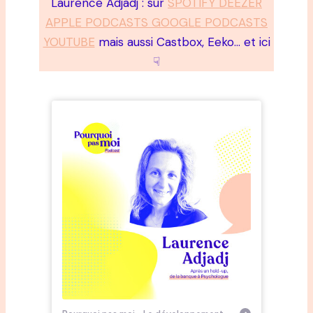
Laurence Adjadj : sur
SPOTIFY DEEZER
APPLE PODCASTS GOOGLE PODCASTS
YOUTUBE
mais aussi Castbox, Eeko… et ici
☟