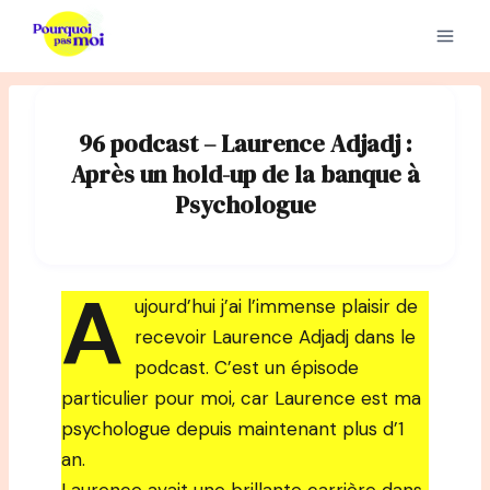
Aller
au
contenu
96 podcast – Laurence Adjadj :
Après un hold-up de la banque à
Psychologue
A
ujourd’hui j’ai l’immense plaisir de
recevoir Laurence Adjadj dans le
podcast. C’est un épisode
particulier pour moi, car Laurence est ma
psychologue depuis maintenant plus d’1
an.