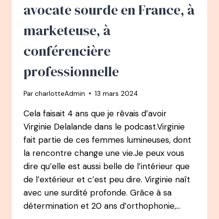
PROFESSIONNEL
avocate sourde en France, à
marketeuse, à
conférencière
professionnelle
Par
charlotteAdmin
13 mars 2024
Cela faisait 4 ans que je rêvais d’avoir
Virginie Delalande dans le podcast.Virginie
fait partie de ces femmes lumineuses, dont
la rencontre change une vie.Je peux vous
dire qu’elle est aussi belle de l’intérieur que
de l’extérieur et c’est peu dire. Virginie naît
avec une surdité profonde. Grâce à sa
détermination et 20 ans d’orthophonie,…