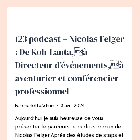
JULIEN
PERON
:
C’EST
QUOI
LE
123 podcast – Nicolas Felger
BONHEUR
POUR
: De Koh-Lanta,à
VOUS
?
Directeur d’événements,à
aventurier et conférencier
professionnel
Par
charlotteAdmin
3 avril 2024
Aujourd’hui, je suis heureuse de vous
présenter le parcours hors du commun de
Nicolas Felger.Après des études de staps et