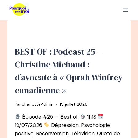
Aller
au
contenu
BEST OF : Podcast 25 –
Christine Michaud :
d’avocate à « Oprah Winfrey
canadienne »
Par
charlotteAdmin
19 juillet 2026
Épisode #25 — Best of
1h18
19/07/2026
Dépression, Psychologie
positive, Reconversion, Télévision, Quête de