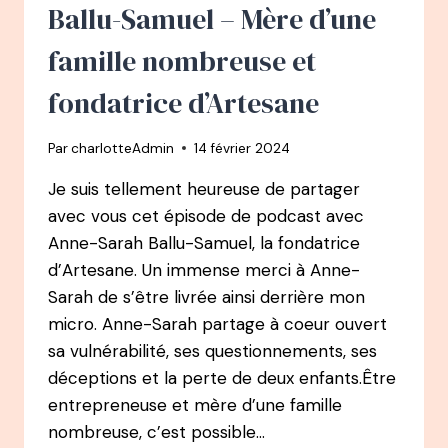
COMMENCE
Ballu-Samuel – Mère d’une
APRÈS
SON
famille nombreuse et
BURN-
OUT
fondatrice d’Artesane
Par
charlotteAdmin
14 février 2024
Je suis tellement heureuse de partager
avec vous cet épisode de podcast avec
Anne-Sarah Ballu-Samuel, la fondatrice
d’Artesane. Un immense merci à Anne-
Sarah de s’être livrée ainsi derrière mon
micro. Anne-Sarah partage à coeur ouvert
sa vulnérabilité, ses questionnements, ses
déceptions et la perte de deux enfants.Être
entrepreneuse et mère d’une famille
nombreuse, c’est possible…