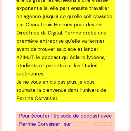
elle va gravir les échelons à une vitesse
exponentielle, elle part ensuite travailler
en agence, jusqu’à ce qu’elle soit chassée
par Chanel puis Hermès pour devenir
Directrice du Digital. Perrine créée une
première entreprise qu’elle va fermer
avant de trouver sa place et lancer
AZIMUT, le podcast qui éclaire lycéens,
étudiants et parents sur les études
supérieures.
Je ne vous en dis pas plus, je vous
souhaite la bienvenue dans l’univers de
Perrine Corvaisier.
Pour écouter l’épisode de podcast avec
Perrine Corvaisier : sur
SPOTIFY DEEZER