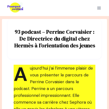
Aller
au
contenu
93 podcast – Perrine Corvaisier :
De Directrice du digital chez
Hermès à l’orientation des jeunes
A
ujourd’hui j’ai l’immense plaisir de
vous présenter le parcours de
Perrine Corvaisier dans le
podcast. Perrine a un parcours
professionnel impressionnant. Elle
commence sa carrière chez Sephora où