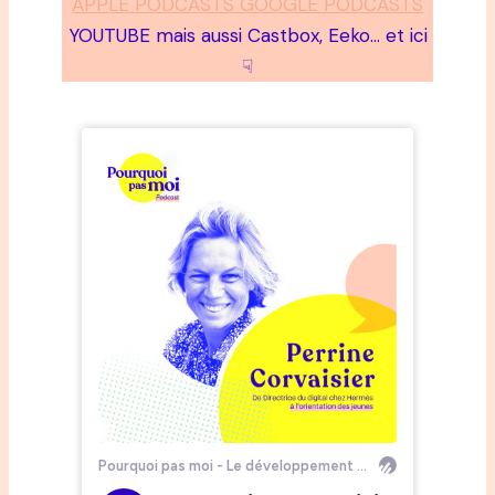
APPLE PODCASTS GOOGLE PODCASTS
YOUTUBE mais aussi Castbox, Eeko… et ici
☟