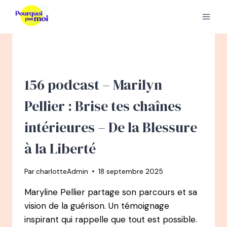
Aller
au
contenu
156 podcast – Marilyn
Pellier : Brise tes chaînes
intérieures – De la Blessure
à la Liberté
Par
charlotteAdmin
18 septembre 2025
Maryline Pellier partage son parcours et sa
vision de la guérison. Un témoignage
inspirant qui rappelle que tout est possible.