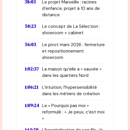
38:03
Le projet Marseille : racines
d’enfance, projet à 10 ans de
distance
50:23
Le concept de La Sélection :
showroom + cabinet
56:03
Le pivot mars 2026 : fermeture
et repositionnement
showroom
1:02:37
La maison qu’elle a « sauvée »
dans les quartiers Nord
1:06:21
L’intuition, l’hypersensibilité
dans les métiers de création
1:09:24
Le « Pourquoi pas moi »
reformulé : « Je peux, c’est moi
»
1:14:29