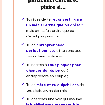
plaire si…
Tu rêves de te
reconvertir dans
un métier artistique ou créatif
mais on t’a fait croire que ce
n’était pas pour toi ;
Tu es
entrepreneuse
perfectionniste
et tu sens que
ton rythme te dévore ;
Tu hésites à
tout plaquer pour
changer de région
ou à
entreprendre en couple ;
Tu es
mère et tu culpabilises
de
tes choix professionnels ;
Tu cherches une voix qui assume
la lucidité sans renoncer à la