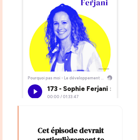
Cet épisode devrait
particulièrement te