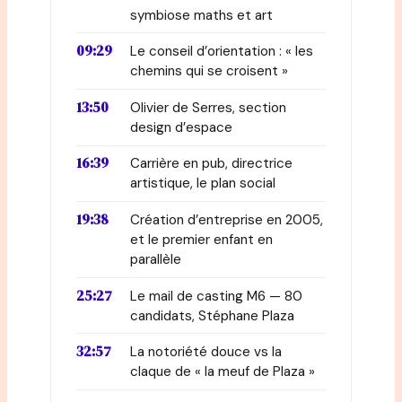
symbiose maths et art
09:29
Le conseil d’orientation : « les
chemins qui se croisent »
13:50
Olivier de Serres, section
design d’espace
16:39
Carrière en pub, directrice
artistique, le plan social
19:38
Création d’entreprise en 2005,
et le premier enfant en
parallèle
25:27
Le mail de casting M6 — 80
candidats, Stéphane Plaza
32:57
La notoriété douce vs la
claque de « la meuf de Plaza »