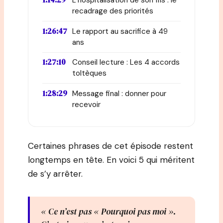
L’hospitalisation de son fils : le
recadrage des priorités
1:26:47
Le rapport au sacrifice à 49
ans
1:27:10
Conseil lecture : Les 4 accords
toltèques
1:28:29
Message final : donner pour
recevoir
Certaines phrases de cet épisode restent
longtemps en tête. En voici 5 qui méritent
de s’y arrêter.
« Ce n’est pas « Pourquoi pas moi ».