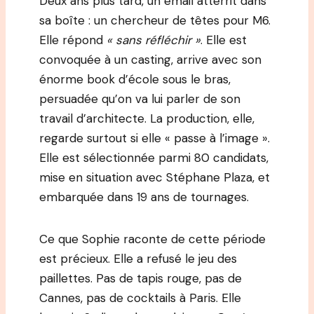
Deux ans plus tard, un email atterrit dans
sa boîte : un chercheur de têtes pour M6.
Elle répond
« sans réfléchir »
. Elle est
convoquée à un casting, arrive avec son
énorme book d’école sous le bras,
persuadée qu’on va lui parler de son
travail d’architecte. La production, elle,
regarde surtout si elle « passe à l’image ».
Elle est sélectionnée parmi 80 candidats,
mise en situation avec Stéphane Plaza, et
embarquée dans 19 ans de tournages.
Ce que Sophie raconte de cette période
est précieux. Elle a refusé le jeu des
paillettes. Pas de tapis rouge, pas de
Cannes, pas de cocktails à Paris. Elle