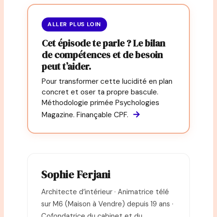
ALLER PLUS LOIN
Cet épisode te parle ? Le bilan
de compétences et de besoin
peut t’aider.
Pour transformer cette lucidité en plan
concret et oser ta propre bascule.
Méthodologie primée Psychologies
→
Magazine. Finançable CPF.
Sophie Ferjani
Architecte d’intérieur · Animatrice télé
sur M6 (Maison à Vendre) depuis 19 ans ·
Cofondatrice du cabinet et du