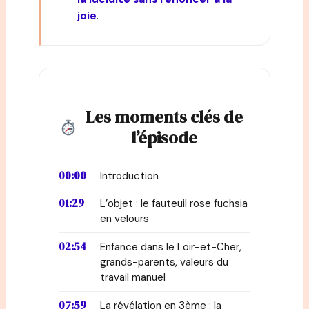
joie
.
Les moments clés de
l’épisode
00:00
Introduction
01:29
L’objet : le fauteuil rose fuchsia
en velours
02:54
Enfance dans le Loir-et-Cher,
grands-parents, valeurs du
travail manuel
07:59
La révélation en 3ème : la