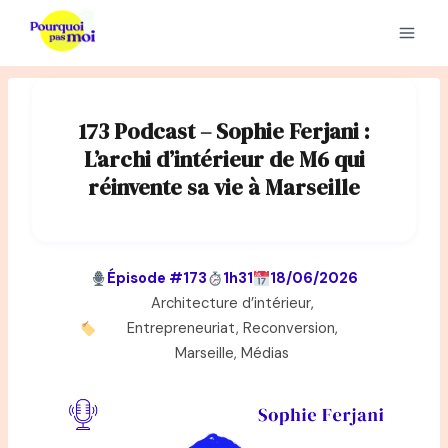
Aller
au
contenu
173 Podcast – Sophie Ferjani :
L’archi d’intérieur de M6 qui
réinvente sa vie à Marseille
Épisode #173
1h31
18/06/2026
Architecture d’intérieur,
Entrepreneuriat, Reconversion,
Marseille, Médias