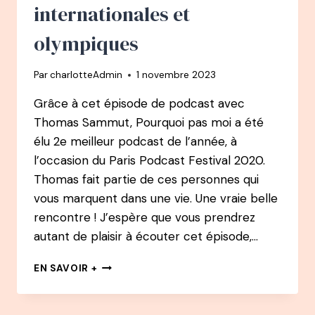
internationales et
olympiques
Par
charlotteAdmin
1 novembre 2023
Grâce à cet épisode de podcast avec
Thomas Sammut, Pourquoi pas moi a été
élu 2e meilleur podcast de l’année, à
l’occasion du Paris Podcast Festival 2020.
Thomas fait partie de ces personnes qui
vous marquent dans une vie. Une vraie belle
rencontre ! J’espère que vous prendrez
autant de plaisir à écouter cet épisode,…
BEST
EN SAVOIR +
OF
#13
PODCAST