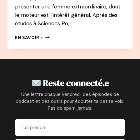
présenter une femme extraordinaire, dont
le moteur est l’intérêt général. Après des
études à Sciences Po,…
#22
EN SAVOIR +
PODCAST
–
HORTENSE
HARANG
:
DE
Reste connecté.e
REPORTER
DE
Une lettre chaque vendredi, des épisodes de
GUERRE
podcast et des outils pour écouter ta petite voix.
À
Pas de spam, jamais.
LA
BBC
À
FLEURS
D’ICI