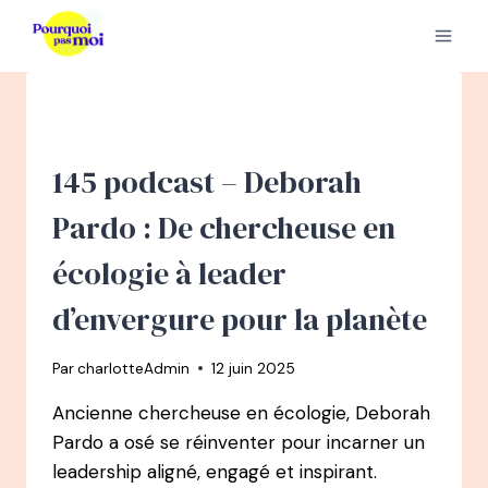
Aller
au
contenu
145 podcast – Deborah
Pardo : De chercheuse en
écologie à leader
d’envergure pour la planète
Par
charlotteAdmin
12 juin 2025
Ancienne chercheuse en écologie, Deborah
Pardo a osé se réinventer pour incarner un
leadership aligné, engagé et inspirant.