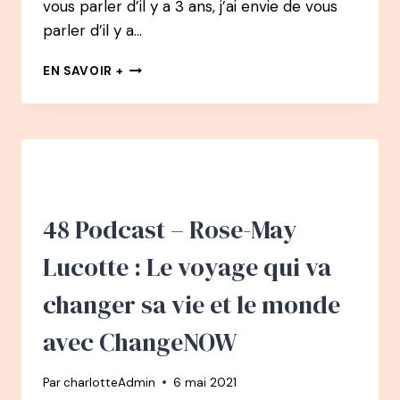
vous parler d’il y a 3 ans, j’ai envie de vous
parler d’il y a…
LES
EN SAVOIR +
COULISSES
:
DÉJÀ
3
ANS
48 Podcast – Rose-May
Lucotte : Le voyage qui va
changer sa vie et le monde
avec ChangeNOW
Par
charlotteAdmin
6 mai 2021