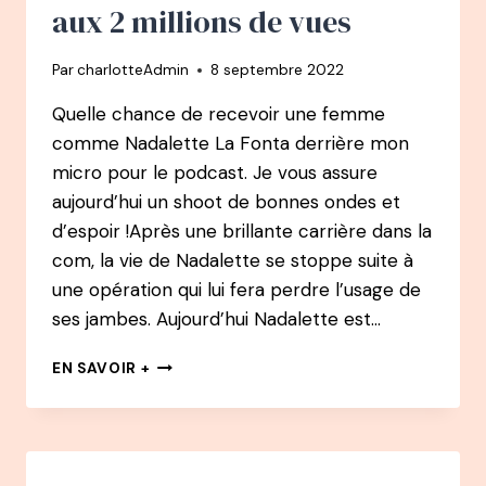
aux 2 millions de vues
Par
charlotteAdmin
8 septembre 2022
Quelle chance de recevoir une femme
comme Nadalette La Fonta derrière mon
micro pour le podcast. Je vous assure
aujourd’hui un shoot de bonnes ondes et
d’espoir !Après une brillante carrière dans la
com, la vie de Nadalette se stoppe suite à
une opération qui lui fera perdre l’usage de
ses jambes. Aujourd’hui Nadalette est…
85
EN SAVOIR +
PODCAST
–
NADALETTE
LA
FONTA