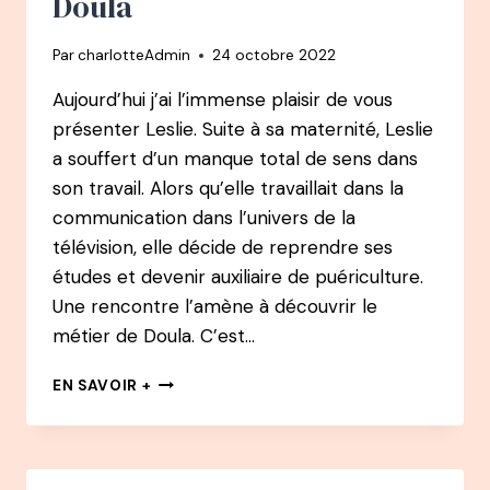
Doula
PRATICIENNE
EN
Par
charlotteAdmin
24 octobre 2022
AYURVÉDA
Aujourd’hui j’ai l’immense plaisir de vous
présenter Leslie. Suite à sa maternité, Leslie
a souffert d’un manque total de sens dans
son travail. Alors qu’elle travaillait dans la
communication dans l’univers de la
télévision, elle décide de reprendre ses
études et devenir auxiliaire de puériculture.
Une rencontre l’amène à découvrir le
métier de Doula. C’est…
91
EN SAVOIR +
PODCAST
–
LESLIE
LUCIEN