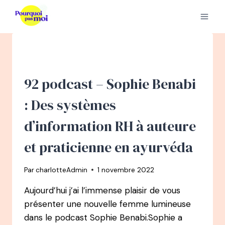
Aller
au
contenu
92 podcast – Sophie Benabi
: Des systèmes
d’information RH à auteure
et praticienne en ayurvéda
Par
charlotteAdmin
1 novembre 2022
Aujourd’hui j’ai l’immense plaisir de vous
présenter une nouvelle femme lumineuse
dans le podcast Sophie Benabi.Sophie a