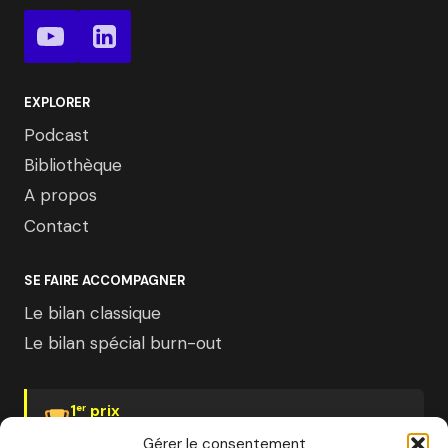
EXPLORER
Podcast
Bibliothèque
A propos
Contact
SE FAIRE ACCOMPAGNER
Le bilan classique
Le bilan spécial burn-out
1
prix
er
Psychologies Magazine
Gérer le consentement