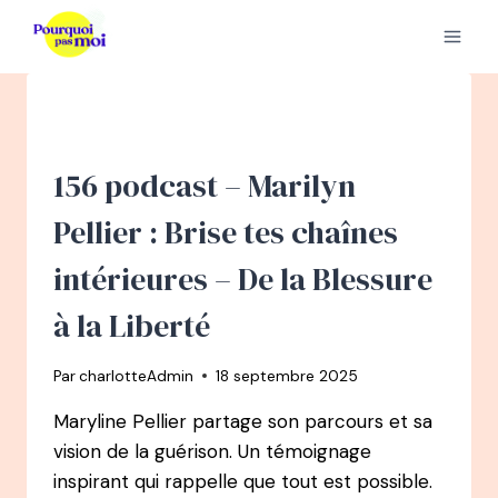
Aller
au
contenu
156 podcast – Marilyn
Pellier : Brise tes chaînes
intérieures – De la Blessure
à la Liberté
Par
charlotteAdmin
18 septembre 2025
Maryline Pellier partage son parcours et sa
vision de la guérison. Un témoignage
inspirant qui rappelle que tout est possible.