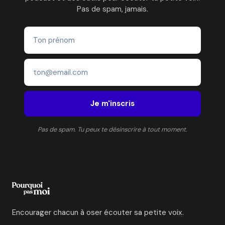
Pas de spam, jamais.
Je m'inscris
Pas de spam. Tu peux te désinscrire à tout moment.
Encourager chacun à oser écouter sa petite voix.