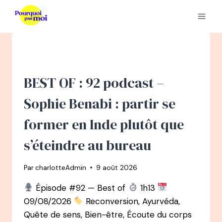
Aller
au
contenu
BEST OF : 92 podcast –
Sophie Benabi : partir se
former en Inde plutôt que
s’éteindre au bureau
Par
charlotteAdmin
9 août 2026
Épisode #92 — Best of
1h13
09/08/2026
Reconversion, Ayurvéda,
Quête de sens, Bien-être, Écoute du corps