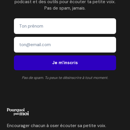
podcast et des outils pour écouter ta petite voix.
LE
Pas de spam, jamais.
BONHEUR
Je m'inscris
Pas de spam. Tu peux te désinscrire à tout moment.
Encourager chacun à oser écouter sa petite voix.