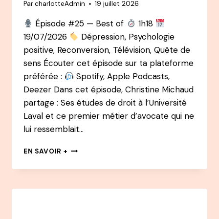
Par
charlotteAdmin
19 juillet 2026
Épisode #25 — Best of
1h18
19/07/2026
Dépression, Psychologie
positive, Reconversion, Télévision, Quête de
sens Écouter cet épisode sur ta plateforme
préférée :
Spotify, Apple Podcasts,
Deezer Dans cet épisode, Christine Michaud
partage : Ses études de droit à l’Université
Laval et ce premier métier d’avocate qui ne
lui ressemblait…
BEST
EN SAVOIR +
OF
:
PODCAST
25
–
CHRISTINE