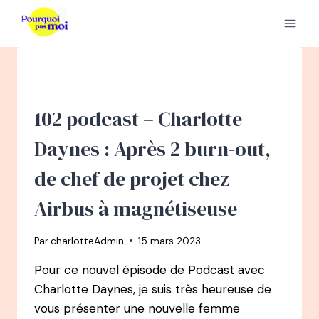
Aller
au
contenu
102 podcast – Charlotte
Daynes : Après 2 burn-out,
de chef de projet chez
Airbus à magnétiseuse
Par
charlotteAdmin
15 mars 2023
Pour ce nouvel épisode de Podcast avec
Charlotte Daynes, je suis très heureuse de
vous présenter une nouvelle femme