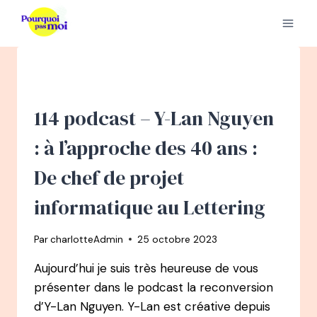
Aller
au
contenu
114 podcast – Y-Lan Nguyen
: à l’approche des 40 ans :
De chef de projet
informatique au Lettering
Par
charlotteAdmin
25 octobre 2023
Aujourd’hui je suis très heureuse de vous
présenter dans le podcast la reconversion
d’Y-Lan Nguyen. Y-Lan est créative depuis