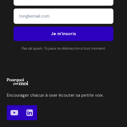
Je m'inscris
Pas de spam. Tu peux te désinscrire à tout moment.
Encourager chacun à oser écouter sa petite voix.