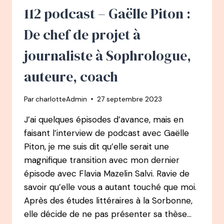
ÉTAPES
112 podcast – Gaëlle Piton :
?
L
De chef de projet à
ECLAIRAGE
3
journaliste à Sophrologue,
auteure, coach
Par
charlotteAdmin
27 septembre 2023
J’ai quelques épisodes d’avance, mais en
faisant l’interview de podcast avec Gaëlle
Piton, je me suis dit qu’elle serait une
magnifique transition avec mon dernier
épisode avec Flavia Mazelin Salvi. Ravie de
savoir qu’elle vous a autant touché que moi.
Après des études littéraires à la Sorbonne,
elle décide de ne pas présenter sa thèse…