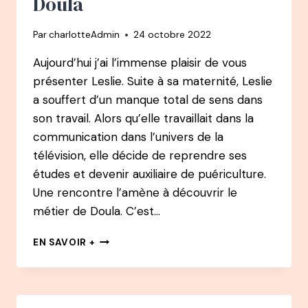
Doula
PRATICIENNE
EN
Par
charlotteAdmin
24 octobre 2022
AYURVÉDA
Aujourd’hui j’ai l’immense plaisir de vous
présenter Leslie. Suite à sa maternité, Leslie
a souffert d’un manque total de sens dans
son travail. Alors qu’elle travaillait dans la
communication dans l’univers de la
télévision, elle décide de reprendre ses
études et devenir auxiliaire de puériculture.
Une rencontre l’amène à découvrir le
métier de Doula. C’est…
91
EN SAVOIR +
PODCAST
–
LESLIE
LUCIEN