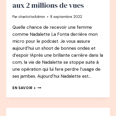
aux 2 millions de vues
Par
charlotteAdmin
8 septembre 2022
Quelle chance de recevoir une femme
comme Nadalette La Fonta derrière mon
micro pour le podcast. Je vous assure
aujourd’hui un shoot de bonnes ondes et
d’espoir !Après une brillante carrière dans la
com, la vie de Nadalette se stoppe suite à
une opération qui lui fera perdre l’usage de
ses jambes. Aujourd’hui Nadalette est…
85
EN SAVOIR +
PODCAST
–
NADALETTE
LA
FONTA