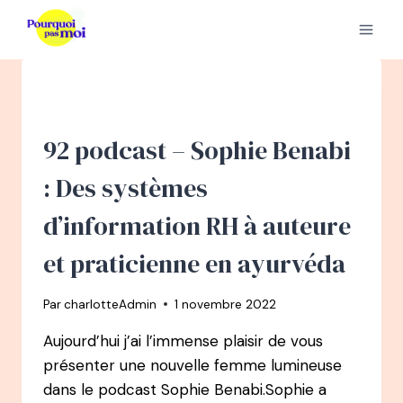
Aller
au
contenu
92 podcast – Sophie Benabi
: Des systèmes
d’information RH à auteure
et praticienne en ayurvéda
Par
charlotteAdmin
1 novembre 2022
Aujourd’hui j’ai l’immense plaisir de vous
présenter une nouvelle femme lumineuse
dans le podcast Sophie Benabi.Sophie a