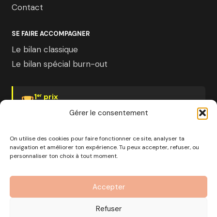
Contact
SE FAIRE ACCOMPAGNER
Le bilan classique
Le bilan spécial burn-out
1
prix
er
Psychologies Magazine
Gérer le consentement
On utilise des cookies pour faire fonctionner ce site, analyser ta
navigation et améliorer ton expérience. Tu peux accepter, refuser, ou
personnaliser ton choix à tout moment.
© 2026 Pourquoi pas moi · Société à mission · EURL au
capital de 1000€ · RCS Marseille · SIRET
Accepter
890 976 699 00037
OF n°93 13 18812 13 — Enregistré auprès du préfet de la
Refuser
région Provence-Alpes-Côte d'Azur