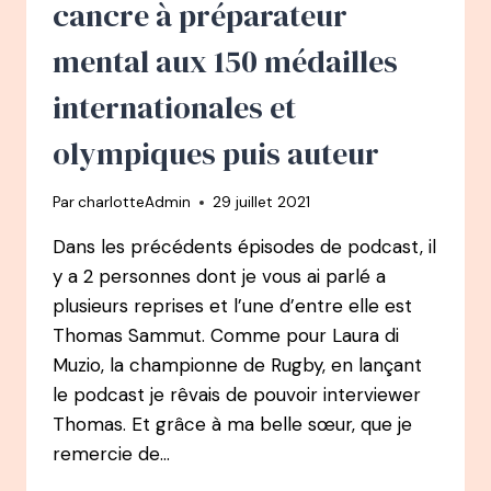
cancre à préparateur
DE
L’ÂME
mental aux 150 médailles
internationales et
olympiques puis auteur
Par
charlotteAdmin
29 juillet 2021
Dans les précédents épisodes de podcast, il
y a 2 personnes dont je vous ai parlé a
plusieurs reprises et l’une d’entre elle est
Thomas Sammut. Comme pour Laura di
Muzio, la championne de Rugby, en lançant
le podcast je rêvais de pouvoir interviewer
Thomas. Et grâce à ma belle sœur, que je
remercie de…