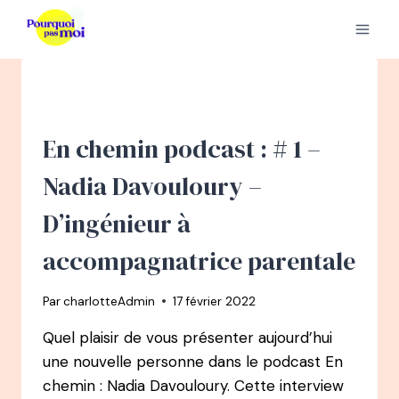
Aller
au
contenu
En chemin podcast : # 1 –
Nadia Davouloury –
D’ingénieur à
accompagnatrice parentale
Par
charlotteAdmin
17 février 2022
Quel plaisir de vous présenter aujourd’hui
une nouvelle personne dans le podcast En
chemin : Nadia Davouloury. Cette interview