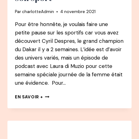
Par
charlotteAdmin
4 novembre 2021
Pour être honnête, je voulais faire une
petite pause sur les sportifs car vous avez
découvert Cyril Despres, le grand champion
du Dakar il y a 2 semaines. L’idée est d’avoir
des univers variés, mais un épisode de
podcast avec Laura di Muzio pour cette
semaine spéciale journée de la femme était
une évidence. Pour…
REDIFFUSION
EN SAVOIR +
#10
PODCAST
–
LAURA
DI
MUZIO