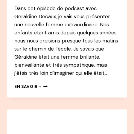
ANS
Dans cet épisode de podcast avec
Géraldine Decaux, je vais vous présenter
une nouvelle femme extraordinaire. Nos
enfants étant amis depuis quelques années,
nous nous croisions presque tous les matins
sur le chemin de l’école. Je savais que
Géraldine était une femme brillante,
bienveillante et très sympathique, mais
j’étais très loin d’imaginer qui elle était…
#34
EN SAVOIR +
PODCAST
–
GÉRALDINE
DECAUX
:
A
40