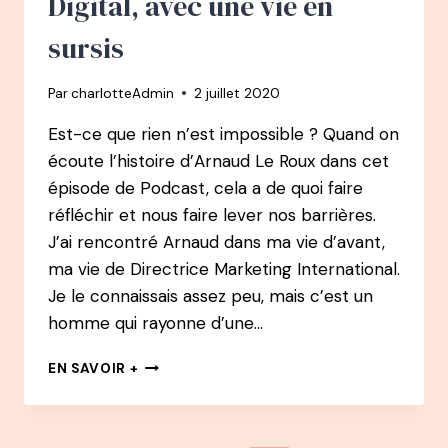
Digital, avec une vie en
sursis
Par
charlotteAdmin
2 juillet 2020
Est-ce que rien n’est impossible ? Quand on
écoute l’histoire d’Arnaud Le Roux dans cet
épisode de Podcast, cela a de quoi faire
réfléchir et nous faire lever nos barrières.
J’ai rencontré Arnaud dans ma vie d’avant,
ma vie de Directrice Marketing International.
Je le connaissais assez peu, mais c’est un
homme qui rayonne d’une…
21
EN SAVOIR +
PODCAST
–
ARNAUD
LE