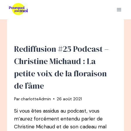
Aller
au
contenu
Rediffusion #25 Podcast –
Christine Michaud : La
petite voix de la floraison
de l’âme
Par
charlotteAdmin
26 août 2021
Si vous êtes assidus au podcast, vous
m’aurez forcément entendu parler de
Christine Michaud et de son cadeau mal