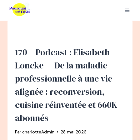
Aller
au
contenu
170 – Podcast : Elisabeth
Loncke — De la maladie
professionnelle à une vie
alignée : reconversion,
cuisine réinventée et 660K
abonnés
Par
charlotteAdmin
28 mai 2026