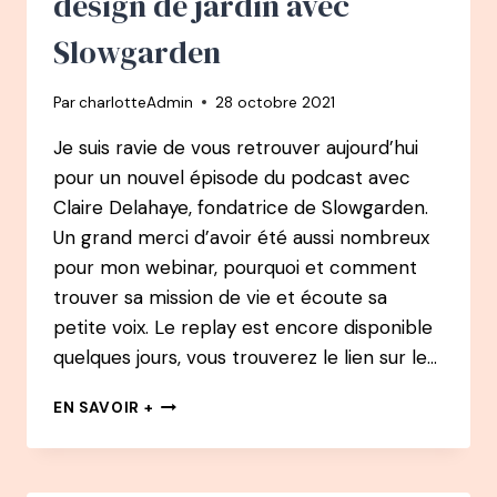
design de jardin avec
Slowgarden
Par
charlotteAdmin
28 octobre 2021
Je suis ravie de vous retrouver aujourd’hui
pour un nouvel épisode du podcast avec
Claire Delahaye, fondatrice de Slowgarden.
Un grand merci d’avoir été aussi nombreux
pour mon webinar, pourquoi et comment
trouver sa mission de vie et écoute sa
petite voix. Le replay est encore disponible
quelques jours, vous trouverez le lien sur le…
PODCAST
EN SAVOIR +
62
–
CLAIRE
DELAHAYE