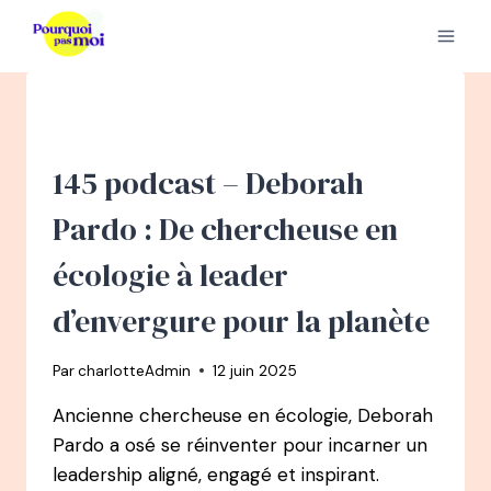
Aller
au
contenu
145 podcast – Deborah
Pardo : De chercheuse en
écologie à leader
d’envergure pour la planète
Par
charlotteAdmin
12 juin 2025
Ancienne chercheuse en écologie, Deborah
Pardo a osé se réinventer pour incarner un
leadership aligné, engagé et inspirant.